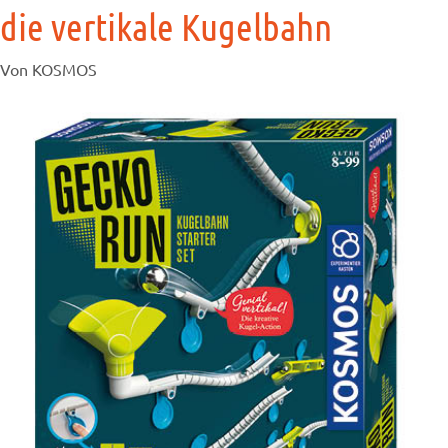
die vertikale Kugelbahn
Von KOSMOS