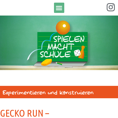
Experimentieren und konstruieren
GECKO RUN –