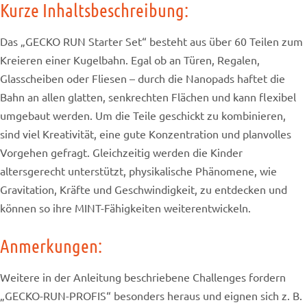
Kurze Inhaltsbeschreibung:
Das „GECKO RUN Starter Set“ besteht aus über 60 Teilen zum
Kreieren einer Kugelbahn. Egal ob an Türen, Regalen,
Glasscheiben oder Fliesen – durch die Nanopads haftet die
Bahn an allen glatten, senkrechten Flächen und kann flexibel
umgebaut werden. Um die Teile geschickt zu kombinieren,
sind viel Kreativität, eine gute Konzentration und planvolles
Vorgehen gefragt. Gleichzeitig werden die Kinder
altersgerecht unterstützt, physikalische Phänomene, wie
Gravitation, Kräfte und Geschwindigkeit, zu entdecken und
können so ihre MINT-Fähigkeiten weiterentwickeln.
Anmerkungen:
Weitere in der Anleitung beschriebene Challenges fordern
„GECKO-RUN-PROFIS“ besonders heraus und eignen sich z. B.